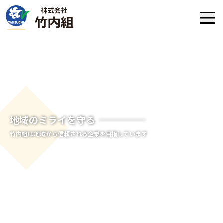
地域のミライを守る
竹内組は地域から信頼される企業を目指しています