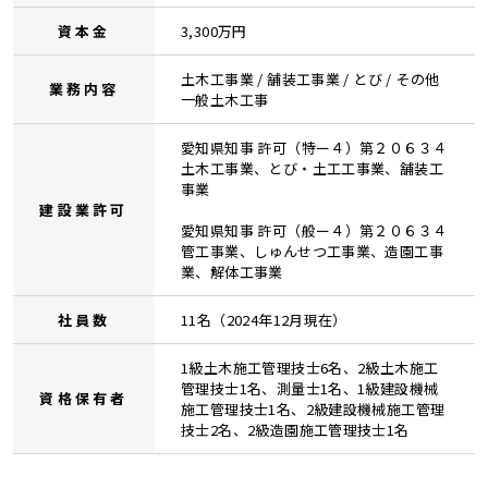
資本金
3,300万円
土木工事業 / 舗装工事業 / とび / その他
業務内容
一般土木工事
愛知県知事 許可（特ー４）第２０６３４
土木工事業、とび・土工工事業、舗装工
事業
建設業許可
愛知県知事 許可（般ー４）第２０６３４
管工事業、しゅんせつ工事業、造園工事
業、解体工事業
社員数
11名（2024年12月現在）
1級土木施工管理技士6名、2級土木施工
管理技士1名、測量士1名、1級建設機械
資格保有者
施工管理技士1名、2級建設機械施工管理
技士2名、2級造園施工管理技士1名