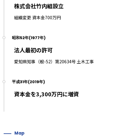
株式会社竹内組設立
組織変更 資本金700万円
法人最初の許可
愛知県知事（般-52）第20634号 土木工事
資本金を3,300万円に増資
Map